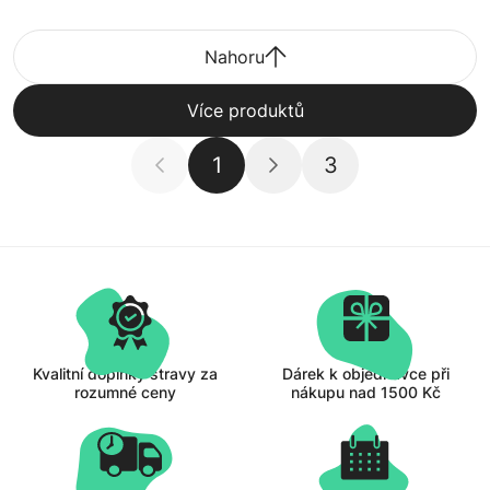
Nahoru
Více produktů
1
3
Kvalitní doplňky stravy za
Dárek k objednávce při
rozumné ceny
nákupu nad 1500 Kč