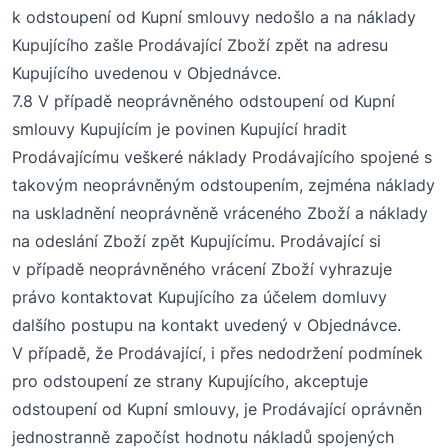
k odstoupení od Kupní smlouvy nedošlo a na náklady
Kupujícího zašle Prodávající Zboží zpět na adresu
Kupujícího uvedenou v
O
bjednávce.
7
.8
V případě neoprávněného odstoupení od Kupní
smlouvy Kupujícím je povinen Kupující hradit
Prodávajícímu veškeré náklady Prodávajícího spojené s
takovým neoprávněným odstoupením, zejména náklady
na uskladnění neoprávněně vráceného Zboží a náklady
na odeslání Zboží zpět Kupujícímu. Prodávající si
v případě neoprávněného vrácení Zboží vyhrazuje
právo kontaktovat Kupujícího za účelem domluvy
dalšího postupu na kontakt uvedený v
O
bjednávce.
V případě, že Prodávající, i přes nedodržení podmínek
pro odstoupení ze strany Kupujícího, akceptuje
odstoupení od Kupní smlouvy, je Prodávající oprávněn
jednostranně započíst hodnotu nákladů spojených