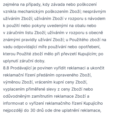
zejména na případy, kdy závada nebo poškození
vznikla
mechanickým poškozením Zboží;
nesprávným
užíváním Zboží;
užíváním Zboží v rozporu s návodem
k použití nebo pokyny uvedenými na obalu nebo
v záručním listu Zboží;
užíváním v rozporu s obecně
známými pravidly užívání Zboží;
u Použitého zboží na
vadu odpovídající míře používání nebo opotřebení,
kterou Použité zboží mělo při převzetí Kupujícím;
po
uplynutí záruční doby.
8
.8 Prodávající je povinen vyřídit reklamaci a ukončit
reklamační řízení předáním opraveného Zboží,
výměnou Zboží, vrácením kupní ceny Zboží,
vyplacením přiměřené slevy z ceny Zboží nebo
odůvodněným zamítnutím reklamace Zboží a
informovat o vyřízení reklamačního řízení
Kupujícího
nejpozději do 30 dnů ode dne uplatnění reklamace,