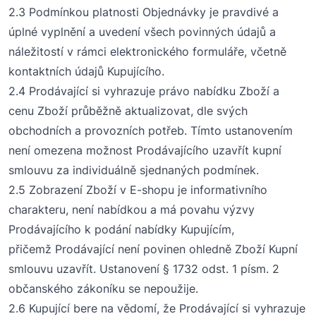
2.3 Podmínkou platnosti
O
bjednávky je pravdivé a
úplné vyplnění a uvedení všech povinných údajů a
náležitostí v rámci elektronického formuláře, včetně
kontaktních údajů Kupujícího.
2.4 Prodávající si vyhrazuje právo nabídku
Z
boží a
cenu
Z
boží průběžně aktualizovat, dle svých
obchodních a provozních potřeb. Tímto ustanovením
není omezena možnost Prodávajícího uzavřít kupní
smlouvu za individuálně sjednaných podmínek.
2.5 Zobrazení Zboží v E-shopu je informativního
charakteru, není nabídkou a má povahu výzvy
Prodávajícího k podání nabídky Kupujícím,
přičemž Prodávající není povinen ohledně Zboží Kupní
smlouvu uzavřít.
Ustanovení § 1732 odst. 1 písm. 2
občanského zákoníku se nepoužije.
2.6 Kupující bere na vědomí, že Prodávající si vyhrazuje