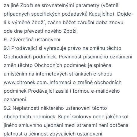
za jiné Zboží se srovnatelnými parametry (včetně
případných specifických požadavků Kupujícího). Dojde-
li k výměně Zboží, začne běžet záruční doba znovu
ode dne převzetí nového Zboží.
9
. Závěrečná ustanovení
9
.1 Prodávající si vyhrazuje právo na změnu těchto
Obchodních podmínek. Povinnost písemného oznámení
změn těchto Obchodních podmínek je splněna
umístěním na internetových stránkách e-shopu
www.citronek.com
.
Informaci o změně obchodních
podmínek Prodávající zasílá i formou e-mailového
oznámení.
9
.2
Neplatností některého ustanovení těchto
obchodních podmínek, Kupní smlouvy nebo jakéhokoli
jiného smluvního ujednání mezi stranami není dotčena
platnost a účinnost zbývajících ustanovení