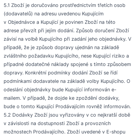
5.1 Zboží je doručováno prostřednictvím třetích osob
(dodavatelů) na adresu uvedenou Kupujícím
v
O
bjednávce a Kupující je povinen Zboží na této
adrese převzít při jejím dodání. Způsob doručení Zboží
závisí na volbě Kupujícího při zadání jeho objednávky. V
případě, že je způsob dopravy ujednán na základě
zvláštního požadavku Kupujícího, nese Kupující riziko a
případné dodatečné náklady spojené s tímto způsobem
dopravy. Konkrétní podmínky dodání Zboží se řídí
podmínkami dodavatele na základě volby Kupujícího. O
odeslání objednávky bude Kupující informován e-
mailem. V případě, že dojde ke zpoždění dodávky,
bude o tomto Kupující Prodávajícím
rovn
ě
ž
informován.
5.2 Dodávky Zboží jsou vyřizovány v co nejkratší době
v závislosti na dostupnosti Zboží a provozních
možnostech Prodávajícího. Zboží uvedené v E-shopu