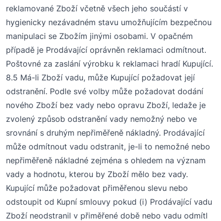
reklamované Zboží včetně všech jeho součástí v
hygienicky nezávadném stavu umožňujícím bezpečnou
manipulaci se Zbožím jinými osobami. V opačném
případě je Prodávající oprávněn reklamaci odmítnout.
Poštovné za zaslání výrobku k reklamaci hradí Kupující.
8
.5 Má-li Zboží vadu, může Kupující požadovat její
odstranění. Podle své volby může požadovat dodání
nového Zboží bez vady nebo opravu Zboží, ledaže je
zvolený způsob odstranění vady nemožný nebo ve
srovnání s druhým nepřiměřeně nákladný. Prodávající
může odmítnout vadu odstranit, je-li to nemožné nebo
nepřiměřeně nákladné zejména s ohledem na význam
vady a hodnotu, kterou by Zboží mělo bez vady.
Kupující může požadovat přiměřenou slevu nebo
odstoupit od Kupní smlouvy pokud (i) Prodávající vadu
Zboží neodstranil v přiměřené době nebo vadu odmítl