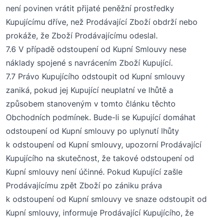
není povinen vrátit přijaté peněžní prostředky
Kupujícímu dříve, než Prodávající Zboží obdrží nebo
prokáže, že Zboží Prodávajícímu odeslal.
7
.6
V případě odstoupení od Kupní Smlouvy nese
náklady spojené s navrácením Zboží Kupující.
7
.7
Právo Kupujícího odstoupit od Kupní smlouvy
zaniká, pokud jej Kupující neuplatní ve lhůtě a
způsobem stanoveným v tomto článku těchto
Obchodních podmínek. Bude-li se Kupující domáhat
odstoupení od Kupní smlouvy po uplynutí lhůty
k odstoupení od Kupní smlouvy, upozorní Prodávající
Kupujícího na skutečnost, že takové odstoupení od
Kupní smlouvy není
účinné. Pokud Kupující zašle
Prodávajícímu zpět Zboží po zániku práva
k odstoupení od Kupní smlouvy ve snaze odstoupit od
Kupní smlouvy, informuje Prodávající Kupujícího, že