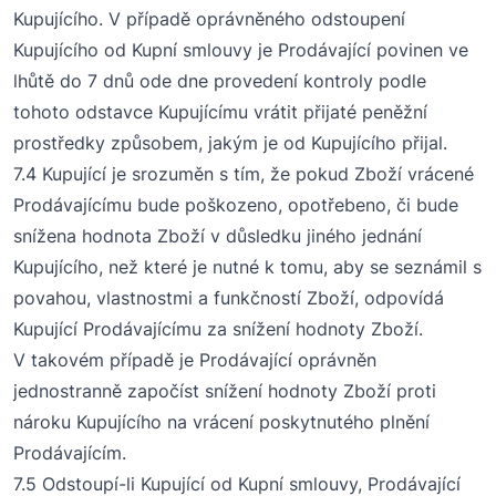
Kupujícího. V případě oprávněného odstoupení
Kupujícího od Kupní smlouvy je Prodávající povinen ve
lhůtě do
7
dnů ode dne provedení kontroly podle
tohoto odstavce Kupujícímu vrátit přijaté peněžní
prostředky způsobem, jakým je od Kupujícího přijal.
7
.4
Kupující je srozuměn s tím, že pokud Zboží vrácené
Prodávajícímu bude poškozeno, opotřebeno, či bude
snížena hodnota Zboží v důsledku jiného jednání
Kupujícího, než které je nutné k tomu, aby se seznámil s
povahou, vlastnostmi a funkčností Zboží, odpovídá
Kupující Prodávajícímu za snížení hodnoty Zboží.
V takovém případě je Prodávající oprávněn
jednostranně započíst snížení hodnoty Zboží proti
nároku Kupujícího na vrácení poskytnutého plnění
Prodávajícím.
7
.5
Odstoupí-li Kupující od Kupní smlouvy, Prodávající