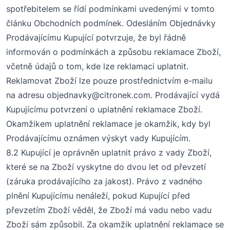
spotřebitelem
se řídí podmínkami uvedenými v tomto
článku Obchodních podmínek. Odesláním
O
bjednávky
Prodávajícímu Kupující potvrzuje, že byl řádně
informován o podmínkách a způsobu reklamace Zboží,
včetně údajů o
tom, kde lze reklamaci uplatnit.
Reklamovat Zboží lze pouze prostřednictvím e-mailu
na adresu
objednavky@citronek.com
.
Prodávající vydá
Kupujícímu potvrzení o uplatnění reklamace Zboží.
Okamžikem uplatnění reklamace je okamžik, kdy byl
Prodávajícímu oznámen výskyt vady Kupujícím.
8
.2 Kupující je oprávněn uplatnit právo z vady Zboží,
které se na Zboží vyskytne
do
dvou let od převzetí
(záruka prodávajícího za jakost). Právo z vadného
plnění Kupujícímu nenáleží, pokud Kupující před
převzetím Zboží věděl, že Zboží má vadu nebo vadu
Zboží sám způsobil. Za okamžik uplatnění reklamace se