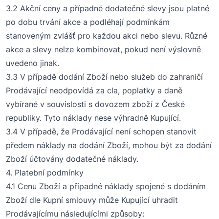
3.2 Akční ceny a případné dodatečné slevy jsou platné
po dobu trvání akce a podléhají podmínkám
stanoveným zvlášť pro každou akci nebo slevu. Různé
akce a slevy nelze kombinovat, pokud není výslovně
uvedeno jinak.
3.3 V případě dodání Zboží nebo služeb do zahraničí
Prodávající neodpovídá za cla, poplatky a daně
vybírané v souvislosti s dovozem zboží
z
České
republiky. Tyto náklady nese výhradně Kupující.
3.4 V případě, že Prodávající není schopen stanovit
předem náklady na dodání Zboží, mohou být za dodání
Zboží účtovány dodatečné náklady.
4.
Platební podmínky
4.1 Cenu Zboží a případné náklady spojené s dodáním
Zboží dle Kupní smlouvy může Kupující uhradit
Prodávajícímu následujícími způsoby: