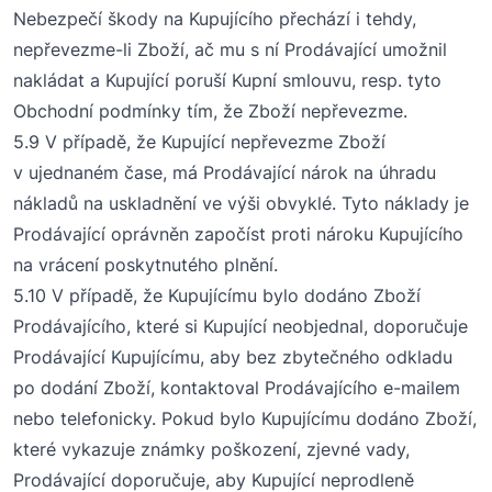
Nebezpečí škody na Kupujícího přechází i tehdy,
nepřevezme-li Zboží, ač mu s ní Prodávající umožnil
nakládat a Kupující poruší Kupní smlouvu, resp. tyto
Obchodní podmínky tím, že Zboží nepřevezme.
5.9 V případě, že Kupující nepřevezme Zboží
v ujednaném čase, má Prodávající nárok na úhradu
nákladů na uskladnění ve výši obvyklé. Tyto náklady je
Prodávající oprávněn započíst
proti nároku Kupujícího
na vrácení poskytnutého plnění.
5.10 V případě, že Kupujícímu bylo dodáno Zboží
Prodávajícího, které si Kupující neobjednal, doporučuje
Prodávající Kupujícímu, aby bez zbytečného odkladu
po dodání Zboží, kontaktoval Prodávajícího e-mailem
nebo telefonicky. Pokud bylo Kupujícímu dodáno Zboží,
které vykazuje známky poškození, zjevné vady,
Prodávající doporučuje, aby Kupující neprodleně