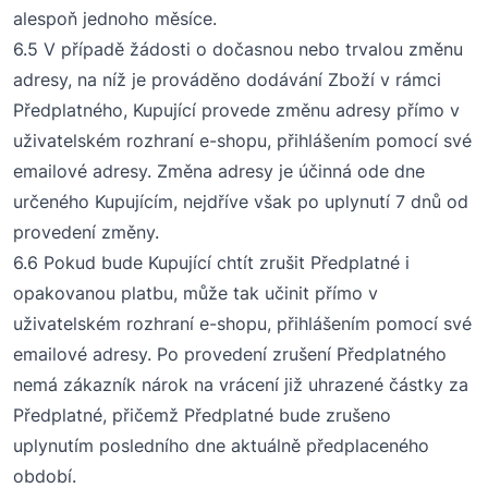
alespoň jednoho měsíce
.
6.5 V případě žádosti o dočasnou nebo trvalou změnu
adresy, na níž je prováděno dodávání Zboží v rámci
Předplatného, Kupující provede změnu adresy přímo v
uživatelském rozhraní e-shopu, přihlášením pomocí své
emailové adresy. Změna adresy je účinná ode dne
určeného Kupujícím, nejdříve však po uplynutí 7 dnů od
provedení změny.
6.6 Pokud bude Kupující chtít zrušit Předplatné i
opakovanou platbu, může tak učinit přímo v
uživatelském rozhraní e-shopu, přihlášením pomocí své
emailové adresy. Po provedení zrušení Předplatného
nemá zákazník nárok na vrácení již uhrazené částky za
Předplatné, přičemž Předplatné bude zrušeno
uplynutím posledního dne aktuálně předplaceného
období.