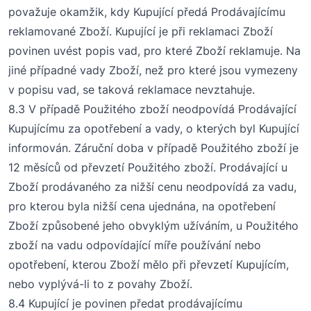
považuje okamžik, kdy Kupující předá Prodávajícímu
reklamované Zboží. Kupující je při reklamaci Zboží
povinen uvést popis vad, pro které Zboží reklamuje. Na
jiné případné vady Zboží, než pro které jsou vymezeny
v popisu vad, se taková reklamace nevztahuje.
8
.3 V případě Použitého zboží neodpovídá Prodávající
Kupujícímu za opotřebení a vady, o kterých byl Kupující
informován.
Záruční doba v případě Použitého zboží je
12 měsíců od převzetí Použitého zboží.
Prodávající u
Zboží prodávaného za nižší cenu neodpovídá za vadu,
pro kterou byla nižší cena ujednána, na opotřebení
Zboží způsobené jeho obvyklým užíváním, u Použitého
zboží na vadu odpovídající míře používání nebo
opotřebení, kterou Zboží mělo při převzetí Kupujícím,
nebo vyplývá-li to z povahy Zboží.
8
.4 Kupující je povinen předat prodávajícímu