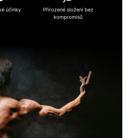
ké účinky
Přirozené složení bez
kompromisů