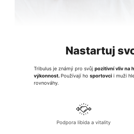
Nastartuj svo
Tribulus je známý pro svůj
pozitivní vliv na 
výkonnost.
Používají ho
sportovci
i muži hl
rovnováhy.
Podpora libida a vitality