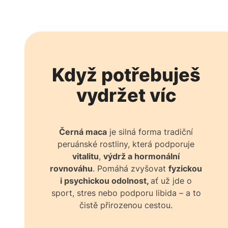
Když potřebuješ
vydržet víc
Černá maca
je silná forma tradiční
peruánské rostliny, která podporuje
vitalitu
,
výdrž a hormonální
rovnováhu
. Pomáhá zvyšovat
fyzickou
i psychickou odolnost,
ať už jde o
sport, stres nebo podporu libida – a to
čistě přirozenou cestou.