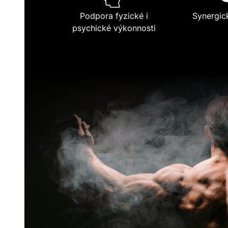
Podpora fyzické i
Synergic
psychické výkonnosti