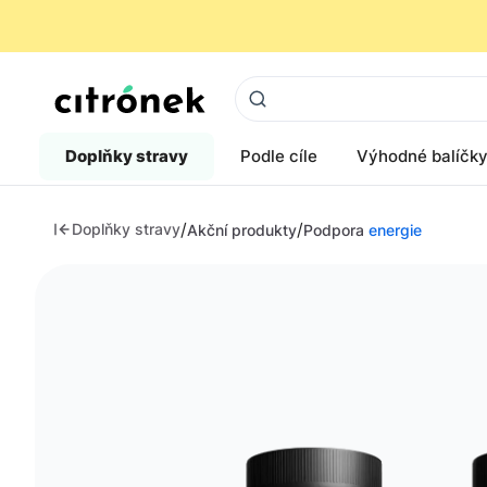
Doplňky stravy
Podle cíle
Výhodné balíčk
/
/
Doplňky stravy
Akční produkty
Podpora
energie