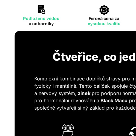
Podloženo vědou
Férová cena za
a odborníky
vysokou kvalitu
Čtveřice, co je
Komplexní kombinace doplňků stravy pro muž
fyzicky i mentálně. Tento balíček spojuje čt
a nervový systém,
zinek
pro podporu normál
pro hormonální rovnováhu a
Black Macu
pro
společně vytvářejí silný základ pro každod