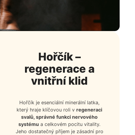
Hořčík –
regenerace a
vnitřní klid
Hořčík je esenciální minerální latka,
který hraje klíčovou roli v
regeneraci
svalů, správné funkci nervového
systému
a celkovém pocitu vitality.
Jeho dostatečný příjem je zásadní pro