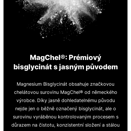
MagChel®: Prémiový
bisglycinát s jasným původem
Magnesium Bisglycinát obsahuje značkovou
chelátovou surovinu MagChel® od německého
výrobce. Díky jasně dohledatelnému původu
nejde jen o běžně označený bisglycinát, ale o
surovinu vyráběnou kontrolovaným procesem s
důrazem na čistotu, konzistentní složení a stálou