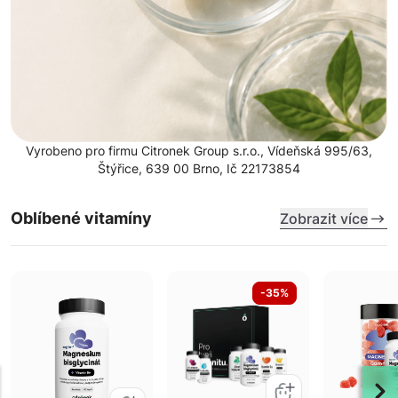
Vyrobeno pro firmu Citronek Group s.r.o., Vídeňská 995/63,
Štýřice, 639 00 Brno, Ič 22173854
Oblíbené vitamíny
Zobrazit více
-35%