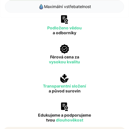
Maximální vstřebatelnost
Podloženo vědou
a odborníky
Férová cena za
vysokou kvalitu
Transparentní složení
a původ surovin
Edukujeme a podporujeme
tvou
dlouhověkost