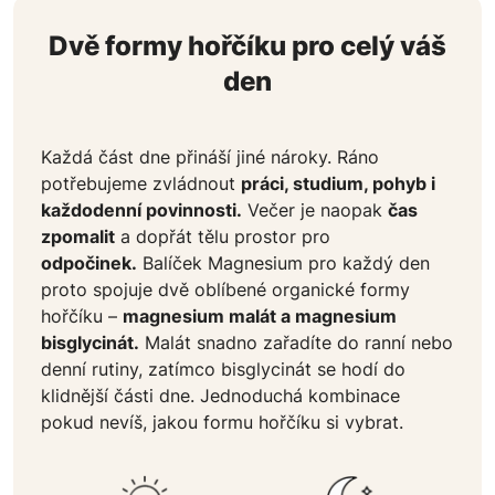
Dvě formy hořčíku pro celý váš
den
Každá část dne přináší jiné nároky. Ráno
potřebujeme zvládnout
práci, studium, pohyb i
každodenní povinnosti.
Večer je naopak
čas
zpomalit
a dopřát tělu prostor pro
odpočinek.
Balíček Magnesium pro každý den
proto spojuje dvě oblíbené organické formy
hořčíku –
magnesium malát a magnesium
bisglycinát.
Malát snadno zařadíte do ranní nebo
denní rutiny, zatímco bisglycinát se hodí do
klidnější části dne. Jednoduchá kombinace
pokud nevíš, jakou formu hořčíku si vybrat.