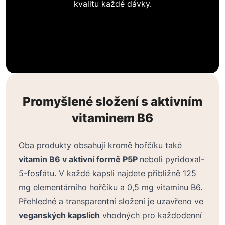
kvalitu každé dávky.
Promyšlené složení s aktivním
vitaminem B6
Oba produkty obsahují kromě hořčíku také
vitamin B6 v aktivní formě P5P
neboli pyridoxal-
5-fosfátu. V každé kapsli najdete přibližně 125
mg elementárního hořčíku a 0,5 mg vitaminu B6.
Přehledné a transparentní složení je uzavřeno ve
veganských kapslích
vhodných pro každodenní