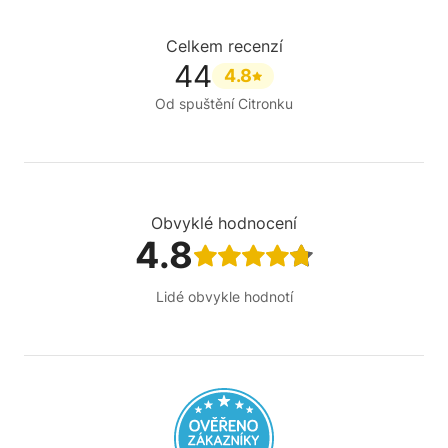
Celkem recenzí
44
4.8
Od spuštění Citronku
Obvyklé hodnocení
4.8
Lidé obvykle hodnotí