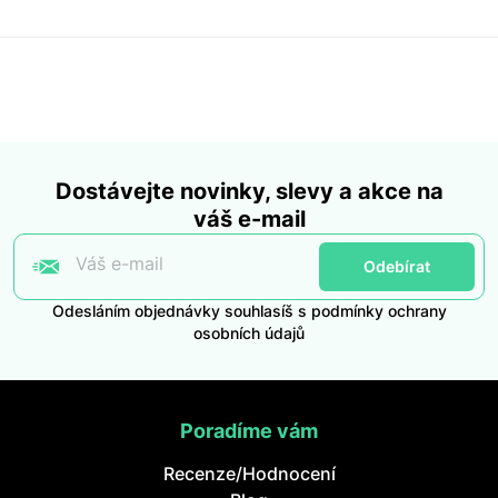
Dostávejte novinky, slevy a akce na
váš e-mail
Váš e-mail
Odebírat
Odesláním objednávky souhlasíš s podmínky ochrany
osobních údajů
Poradíme vám
Recenze/Hodnocení