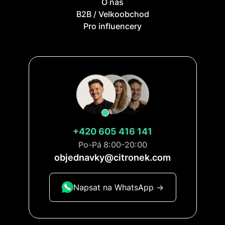
O nás
B2B / Velkoobchod
Pro influencery
+420 605 416 141
Po-Pá 8:00-20:00
objednavky@citronek.com
Napsat na WhatsApp ->