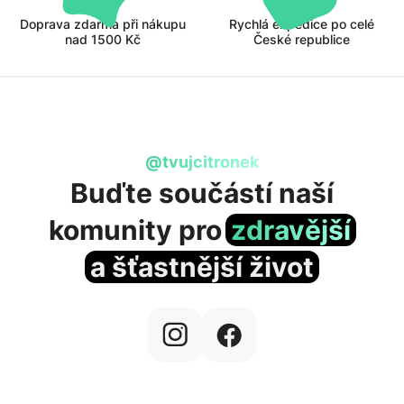
Doprava zdarma při nákupu
Rychlá expedice po celé
nad 1500 Kč
České republice
@tvujcitronek
Buďte součástí naší
komunity
pro
zdravější
a šťastnější život