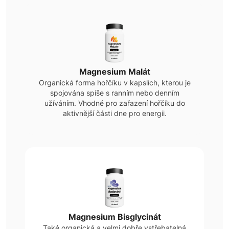
Magnesium Malát
Organická forma hořčíku v kapslích, kterou je
spojována spíše s ranním nebo denním
užíváním. Vhodné pro zařazení hořčíku do
aktivnější části dne pro energii.
Magnesium Bisglycinát
Také organická a velmi dobře vstřebatelná