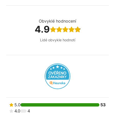
Obvyklé hodnocení
4.9
Lidé obvykle hodnotí
5.0
53
4.0
4