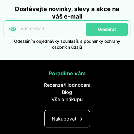
Dostávejte novinky, slevy a akce na
váš e-mail
Váš e-mail
Odebírat
Odesláním objednávky souhlasíš s podmínky ochrany
osobních údajů
Poradíme vám
Recenze/Hodnocení
Blog
Vše o nákupu
Nakupovat ->