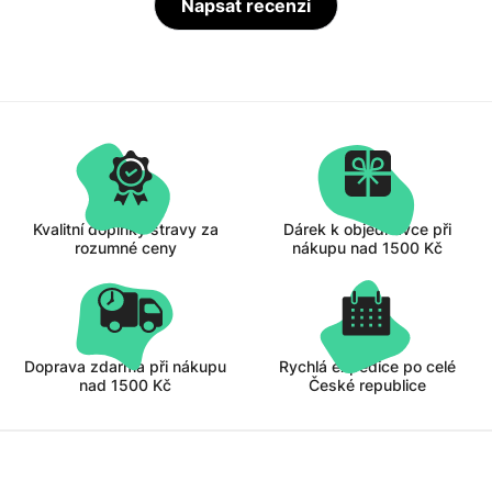
Napsat recenzi
Kvalitní doplňky stravy za
Dárek k objednávce při
rozumné ceny
nákupu nad 1500 Kč
Doprava zdarma při nákupu
Rychlá expedice po celé
nad 1500 Kč
České republice