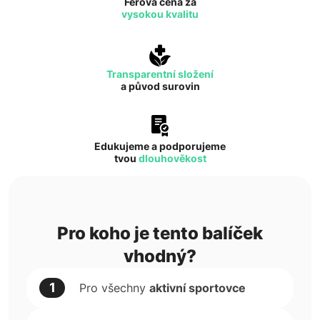
Férová cena za
vysokou kvalitu
Transparentní složení
a původ surovin
Edukujeme a podporujeme
tvou
dlouhověkost
Pro koho je tento balíček
vhodný?
1
Pro všechny
aktivní sportovce