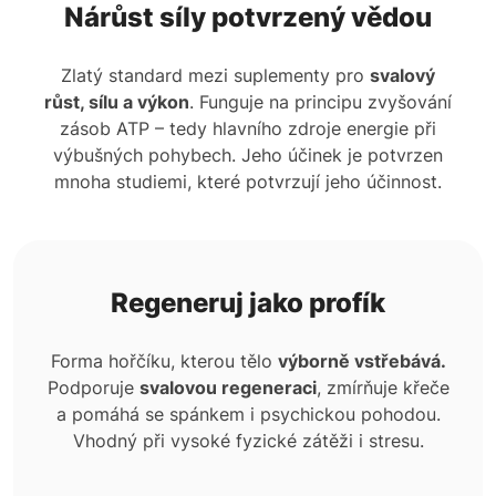
Nárůst síly potvrzený vědou
Zlatý standard mezi suplementy pro
svalový
růst, sílu a výkon
. Funguje na principu zvyšování
zásob ATP – tedy hlavního zdroje energie při
výbušných pohybech. Jeho účinek je potvrzen
mnoha studiemi, které potvrzují jeho účinnost.
Regeneruj jako profík
Forma hořčíku, kterou tělo
výborně vstřebává.
Podporuje
svalovou regeneraci
, zmírňuje křeče
a pomáhá se spánkem i psychickou pohodou.
Vhodný při vysoké fyzické zátěži i stresu.