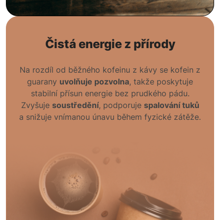
Čistá energie z přírody
Na rozdíl od běžného kofeinu z kávy se kofein z
guarany
uvolňuje pozvolna
, takže poskytuje
stabilní přísun energie bez prudkého pádu.
Zvyšuje
soustředění
, podporuje
spalování tuků
a snižuje vnímanou únavu během fyzické zátěže.