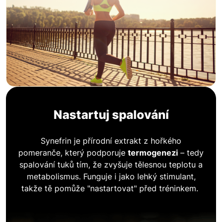
Nastartuj spalování
Synefrin je přírodní extrakt z hořkého
pomeranče, který podporuje
termogenezi
– tedy
spalování tuků tím, že zvyšuje tělesnou teplotu a
metabolismus. Funguje i jako lehký stimulant,
takže tě pomůže "nastartovat" před tréninkem.