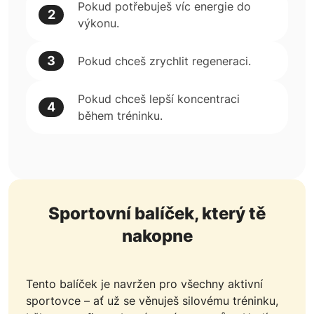
Pokud potřebuješ víc energie do
2
výkonu.
3
Pokud chceš zrychlit regeneraci.
Pokud chceš lepší koncentraci
4
během tréninku.
Sportovní balíček, který tě
nakopne
Tento balíček je navržen pro všechny aktivní
sportovce – ať už se věnuješ silovému tréninku,